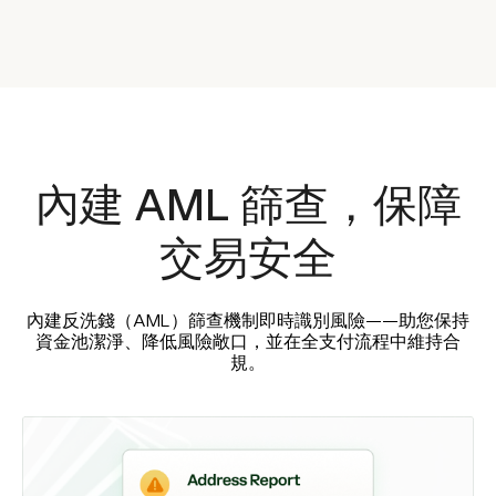
內建 AML 篩查，保障
交易安全
內建反洗錢（AML）篩查機制即時識別風險——助您保持
資金池潔淨、降低風險敞口，並在全支付流程中維持合
規。