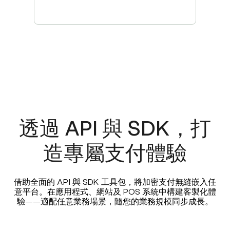
透過 API 與 SDK，打
造專屬支付體驗
借助全面的 API 與 SDK 工具包，將加密支付無縫嵌入任
意平台。在應用程式、網站及 POS 系統中構建客製化體
驗——適配任意業務場景，隨您的業務規模同步成長。