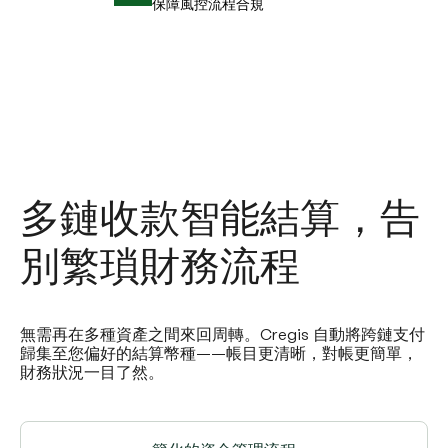
保障風控流程合規
多鏈收款智能結算，告
別繁瑣財務流程
無需再在多種資產之間來回周轉。Cregis 自動將跨鏈支付
歸集至您偏好的結算幣種——帳目更清晰，對帳更簡單，
財務狀況一目了然。