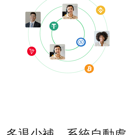
多退少補，系統自動處