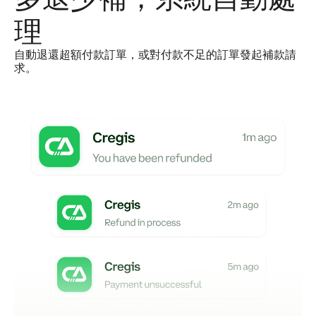
理
自動退還超額付款訂單，或對付款不足的訂單發起補款請
求。