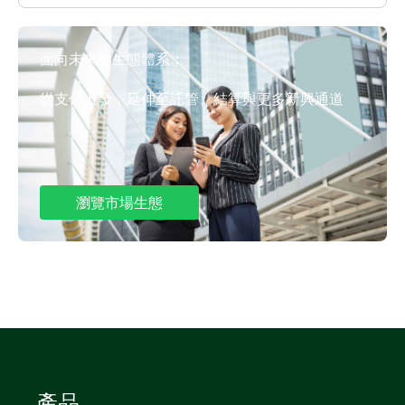
面向未來的生態體系：
從支付出發，延伸至託管、結算與更多新興通道
瀏覽市場生態
產品