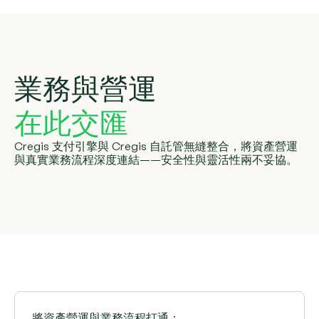
業務與營運
在此交匯
Cregis 支付引擎與 Cregis 自託管無縫整合，將資產營運
與真實業務流程深度連結——安全性與靈活性兩不妥協。
將資產營運與業務流程打通：