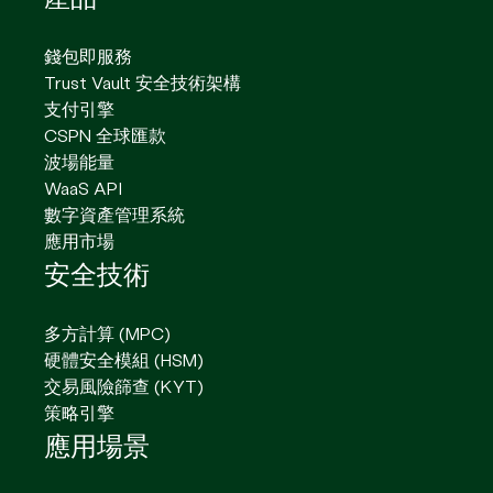
錢包即服務
Trust Vault 安全技術架構
支付引擎
CSPN 全球匯款
波場能量
WaaS API
數字資產管理系統
應用市場
安全技術
多方計算 (MPC)
硬體安全模組 (HSM)
交易風險篩查 (KYT)
策略引擎
應用場景