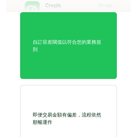
自訂容差閾值以符合您的業務規
則
即便交易金額有偏差，流程依然
順暢運作