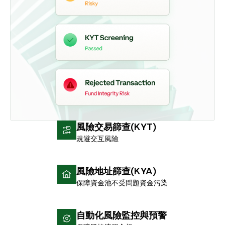
風險交易篩查(KYT)
規避交互風險
風險地址篩查(KYA)
保障資金池不受問題資金污染
自動化風險監控與預警