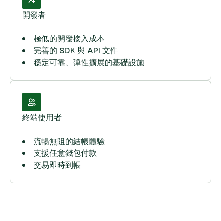
開發者
極低的開發接入成本
完善的 SDK 與 API 文件
穩定可靠、彈性擴展的基礎設施
終端使用者
流暢無阻的結帳體驗
支援任意錢包付款
交易即時到帳