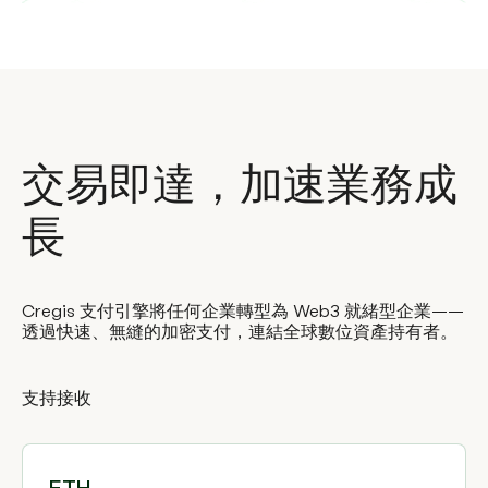
交易即達，加速業務成
長
Cregis 支付引擎將任何企業轉型為 Web3 就緒型企業——
透過快速、無縫的加密支付，連結全球數位資產持有者。
支持接收
ETH