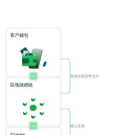
客戶錢包
使用加密貨幣支付
區塊鏈網絡
鏈上交易
Cregis